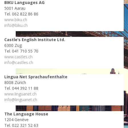
BIKU Languages AG
5001 Aarau
Tel. 062 822 86 86
www.biku.ch
info@biku.ch
Castle’s English Institute Ltd.
6300 Zug
Tel. 041 710 55 70
www.castles.ch
info@castles.ch
Lingua Net Sprachaufenthalte
8008 Zürich
Tel. 044 392 11 88
www.linguanet.ch
info@linguanet.ch
The Language House
1204 Genève
Tel. 022 321 52 63