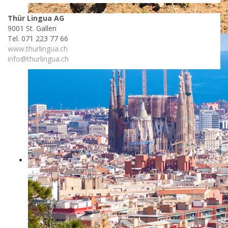
Thür Lingua AG
9001 St. Gallen
Tel. 071 223 77 66
www.thurlingua.ch
info@thurlingua.ch