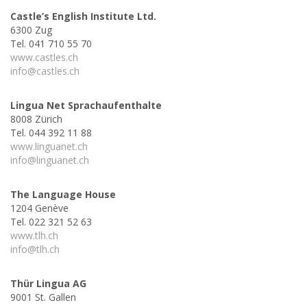
Castle’s English Institute Ltd.
6300 Zug
Tel. 041 710 55 70
www.castles.ch
info@castles.ch
Lingua Net Sprachaufenthalte
8008 Zürich
Tel. 044 392 11 88
www.linguanet.ch
info@linguanet.ch
The Language House
1204 Genève
Tel. 022 321 52 63
www.tlh.ch
info@tlh.ch
Thür Lingua AG
9001 St. Gallen